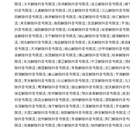
限流
|
大丰解除抖音号限流
|
洪泽解除抖音号限流
|
连云解除抖音号限流
|
睢
抖音号限流
|
上虞解除抖音号限流
|
武义解除抖音号限流
|
江山解除抖音号限
田解除抖音号限流
|
南岸解除抖音号限流
|
海定解除抖音号限流
|
徐汇解除抖
流
|
来宾解除抖音号限流
|
衡阳解除抖音号限流
|
宜昌解除抖音号限流
|
平顶
抖音号限流
|
咸阳解除抖音号限流
|
白银解除抖音号限流
|
哈密解除抖音号限
徒解除抖音号限流
|
天宁解除抖音号限流
|
锡山解除抖音号限流
|
建湖解除抖
流
|
洞头解除抖音号限流
|
海盐解除抖音号限流
|
吴兴解除抖音号限流
|
新昌
音号限流
|
天河解除抖音号限流
|
南山解除抖音号限流
|
沙坪坝解除抖音号限
余解除抖音号限流
|
东营解除抖音号限流
|
佛山解除抖音号限流
|
桂林解除抖
限流
|
长治解除抖音号限流
|
通辽解除抖音号限流
|
中卫解除抖音号限流
|
渭
除抖音号限流
|
栖霞解除抖音号限流
|
常熟解除抖音号限流
|
京口解除抖音号
西湖解除抖音号限流
|
象山解除抖音号限流
|
瑞安解除抖音号限流
|
平湖解除
限流
|
李沧解除抖音号限流
|
白云解除抖音号限流
|
宝安解除抖音号限流
|
九
除抖音号限流
|
鹰潭解除抖音号限流
|
烟台解除抖音号限流
|
韶关解除抖音号
保定解除抖音号限流
|
忻州解除抖音号限流
|
鄂尔多斯解除抖音号限流
|
延安
抖音号限流
|
雨花台解除抖音号限流
|
润州解除抖音号限流
|
溧阳解除抖音号
乐清解除抖音号限流
|
海宁解除抖音号限流
|
兰溪解除抖音号限流
|
开化解除
限流
|
大渡口解除抖音号限流
|
朝阳解除抖音号限流
|
静安解除抖音号限流
|
除抖音号限流
|
贺州解除抖音号限流
|
常德解除抖音号限流
|
荆门解除抖音号
限流
|
张掖解除抖音号限流
|
喀什解除抖音号限流
|
锦州解除抖音号限流
|
白