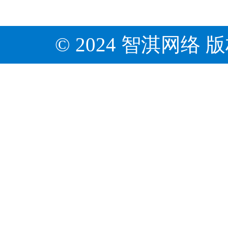
© 2024 智淇网络 版权所有