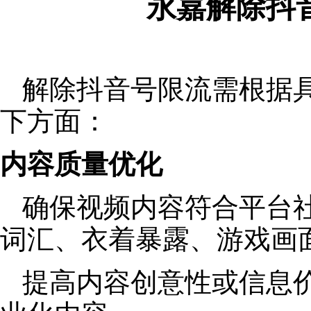
永嘉解除抖
解除抖音号限流需根据
下方面：
内容质量优化
确保视频内容符合平台
词汇、衣着暴露、游戏画
提高内容创意性或信息