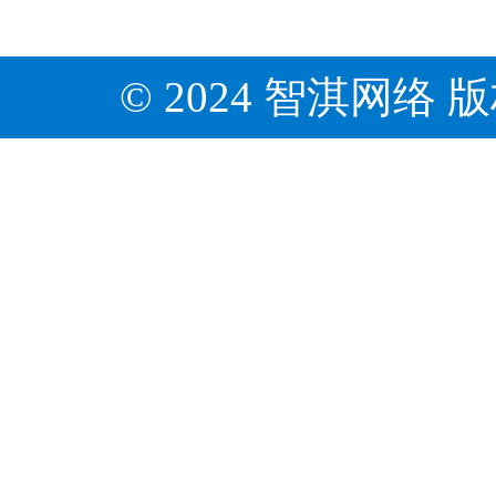
© 2024 智淇网络 版权所有