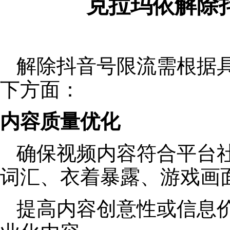
克拉玛依解除
解除抖音号限流需根据
下方面：
内容质量优化
确保视频内容符合平台
词汇、衣着暴露、游戏画
提高内容创意性或信息