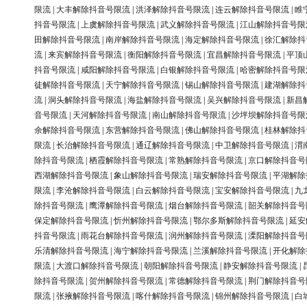
限流
|
大丰解除抖音号限流
|
洪泽解除抖音号限流
|
连云解除抖音号限流
|
睢
抖音号限流
|
上虞解除抖音号限流
|
武义解除抖音号限流
|
江山解除抖音号限
田解除抖音号限流
|
南岸解除抖音号限流
|
海定解除抖音号限流
|
徐汇解除抖
流
|
来宾解除抖音号限流
|
衡阳解除抖音号限流
|
宜昌解除抖音号限流
|
平顶
抖音号限流
|
咸阳解除抖音号限流
|
白银解除抖音号限流
|
哈密解除抖音号限
徒解除抖音号限流
|
天宁解除抖音号限流
|
锡山解除抖音号限流
|
建湖解除抖
流
|
洞头解除抖音号限流
|
海盐解除抖音号限流
|
吴兴解除抖音号限流
|
新昌
音号限流
|
天河解除抖音号限流
|
南山解除抖音号限流
|
沙坪坝解除抖音号限
余解除抖音号限流
|
东营解除抖音号限流
|
佛山解除抖音号限流
|
桂林解除抖
限流
|
长治解除抖音号限流
|
通辽解除抖音号限流
|
中卫解除抖音号限流
|
渭
除抖音号限流
|
栖霞解除抖音号限流
|
常熟解除抖音号限流
|
京口解除抖音号
西湖解除抖音号限流
|
象山解除抖音号限流
|
瑞安解除抖音号限流
|
平湖解除
限流
|
李沧解除抖音号限流
|
白云解除抖音号限流
|
宝安解除抖音号限流
|
九
除抖音号限流
|
鹰潭解除抖音号限流
|
烟台解除抖音号限流
|
韶关解除抖音号
保定解除抖音号限流
|
忻州解除抖音号限流
|
鄂尔多斯解除抖音号限流
|
延安
抖音号限流
|
雨花台解除抖音号限流
|
润州解除抖音号限流
|
溧阳解除抖音号
乐清解除抖音号限流
|
海宁解除抖音号限流
|
兰溪解除抖音号限流
|
开化解除
限流
|
大渡口解除抖音号限流
|
朝阳解除抖音号限流
|
静安解除抖音号限流
|
除抖音号限流
|
贺州解除抖音号限流
|
常德解除抖音号限流
|
荆门解除抖音号
限流
|
张掖解除抖音号限流
|
喀什解除抖音号限流
|
锦州解除抖音号限流
|
白