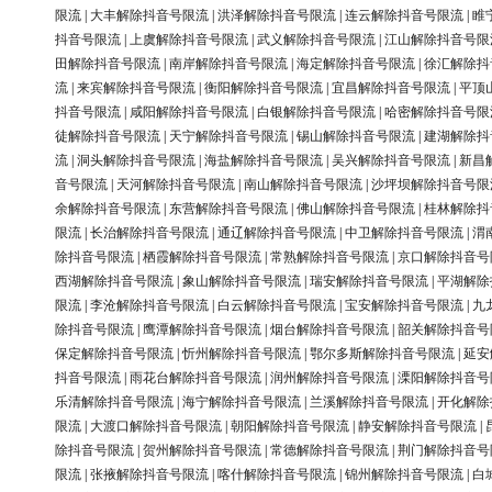
限流
|
大丰解除抖音号限流
|
洪泽解除抖音号限流
|
连云解除抖音号限流
|
睢
抖音号限流
|
上虞解除抖音号限流
|
武义解除抖音号限流
|
江山解除抖音号限
田解除抖音号限流
|
南岸解除抖音号限流
|
海定解除抖音号限流
|
徐汇解除抖
流
|
来宾解除抖音号限流
|
衡阳解除抖音号限流
|
宜昌解除抖音号限流
|
平顶
抖音号限流
|
咸阳解除抖音号限流
|
白银解除抖音号限流
|
哈密解除抖音号限
徒解除抖音号限流
|
天宁解除抖音号限流
|
锡山解除抖音号限流
|
建湖解除抖
流
|
洞头解除抖音号限流
|
海盐解除抖音号限流
|
吴兴解除抖音号限流
|
新昌
音号限流
|
天河解除抖音号限流
|
南山解除抖音号限流
|
沙坪坝解除抖音号限
余解除抖音号限流
|
东营解除抖音号限流
|
佛山解除抖音号限流
|
桂林解除抖
限流
|
长治解除抖音号限流
|
通辽解除抖音号限流
|
中卫解除抖音号限流
|
渭
除抖音号限流
|
栖霞解除抖音号限流
|
常熟解除抖音号限流
|
京口解除抖音号
西湖解除抖音号限流
|
象山解除抖音号限流
|
瑞安解除抖音号限流
|
平湖解除
限流
|
李沧解除抖音号限流
|
白云解除抖音号限流
|
宝安解除抖音号限流
|
九
除抖音号限流
|
鹰潭解除抖音号限流
|
烟台解除抖音号限流
|
韶关解除抖音号
保定解除抖音号限流
|
忻州解除抖音号限流
|
鄂尔多斯解除抖音号限流
|
延安
抖音号限流
|
雨花台解除抖音号限流
|
润州解除抖音号限流
|
溧阳解除抖音号
乐清解除抖音号限流
|
海宁解除抖音号限流
|
兰溪解除抖音号限流
|
开化解除
限流
|
大渡口解除抖音号限流
|
朝阳解除抖音号限流
|
静安解除抖音号限流
|
除抖音号限流
|
贺州解除抖音号限流
|
常德解除抖音号限流
|
荆门解除抖音号
限流
|
张掖解除抖音号限流
|
喀什解除抖音号限流
|
锦州解除抖音号限流
|
白