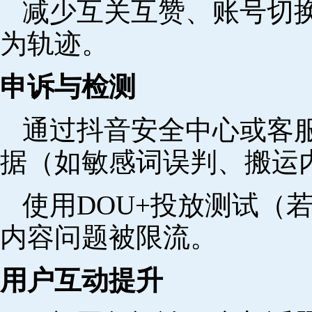
减少互关互赞、账号切
为轨迹。
申诉与检测
通过抖音安全中心或客
据（如敏感词误判、搬运
使用DOU+投放测试（
内容问题被限流。
用户互动提升