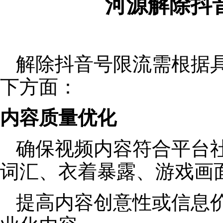
河源解除抖
解除抖音号限流需根据
下方面：
内容质量优化
确保视频内容符合平台
词汇、衣着暴露、游戏画
提高内容创意性或信息