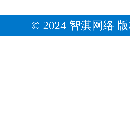
© 2024 智淇网络 版权所有